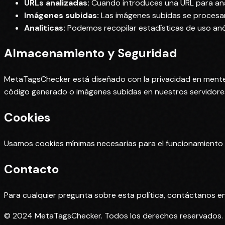
URLs analizadas:
Cuando introduces una URL para anál
Imágenes subidas:
Las imágenes subidas se procesan
Analíticas:
Podemos recopilar estadísticas de uso anó
Almacenamiento y Seguridad
MetaTagsChecker está diseñado con la privacidad en mente
código generado o imágenes subidas en nuestros servidore
Cookies
Usamos cookies mínimas necesarias para el funcionamiento d
Contacto
Para cualquier pregunta sobre esta política, contáctanos e
© 2024 MetaTagsChecker. Todos los derechos reservados.