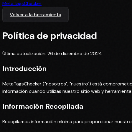
MetaTagsChecker
Volver a la herramienta
Política de privacidad
Última actualización: 26 de diciembre de 2024
Introducción
MetaTagsChecker ("nosotros", "nuestro") está comprometido
información cuando utilizas nuestro sitio web y herramient
Información Recopilada
Recopilamos información mínima para proporcionar nuestro 