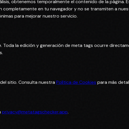
isis, obtenemos temporalmente el contenido de la página. E
 completamente en tu navegador y no se transmiten a nuest
nimas para mejorar nuestro servicio.
. Toda la edición y generación de meta tags ocurre directa
s.
el sitio. Consulta nuestra
Política de Cookies
para más detal
n
privacy@metatagschecker.app
.