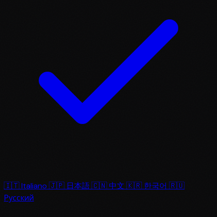
🇮🇹
Italiano
🇯🇵
日本語
🇨🇳
中文
🇰🇷
한국어
🇷🇺
Русский