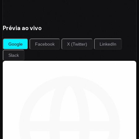
Prévia ao vivo
Google
Facebook
X (Twitter)
LinkedIn
Slack