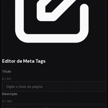
Editor de Meta Tags
Título
0 / 60
Descrição
0 / 160